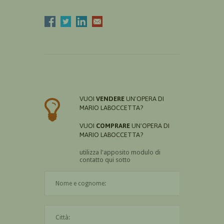
VUOI
VENDERE
UN'OPERA DI
MARIO LABOCCETTA?
VUOI
COMPRARE
UN'OPERA DI
MARIO LABOCCETTA?
utilizza l'apposito modulo di
contatto qui sotto
Il nome è obbligatorio
La città è obbligatoria