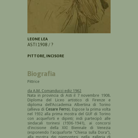
LEONE LEA
ASTI 1908 / ?
PITTORE, INCISORE
Biografia
Pittrice
da A.M. Comanducci ediz 1962
Nata in provincia di Asti il 7 novembre 1908.
Diploma del Liceo artistico di Firenze e
diploma dell'Accademia Albertina di Torino
(allieva di
Cesare Ferro
). Espose la prima volta
nel 1932 alla prima mostra del GUF di Torino
con acqueforti e dipinti; indi partecipò alle
sindacali torinesi (1936-1941), ai concorsi
d'incisione della XXI Biennale di Venezia
(esponendo l'acquaforte "Chiesa sulla Dora"),
alla mostra dei piemontesi, nella galleria di