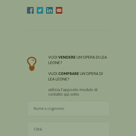
VUOI
VENDERE
UN'OPERA DI LEA
LEONE?
VUOI
COMPRARE
UN'OPERA DI
LEA LEONE?
utilizza l'apposito modulo di
contatto qui sotto
Il nome è obbligatorio
La città è obbligatoria