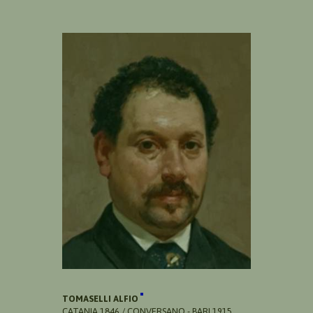
TOMASELLI ALFIO
CATANIA 1846 / CONVERSANO - BARI 1915