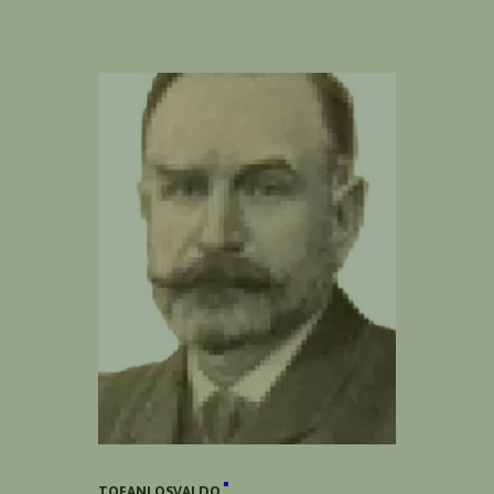
TOFANI OSVALDO