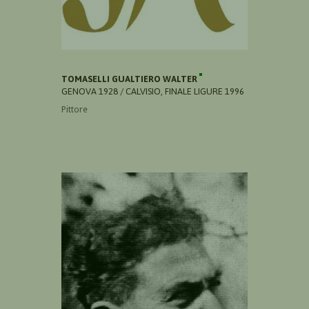
TOMASELLI GUALTIERO WALTER
GENOVA 1928 / CALVISIO, FINALE LIGURE 1996
Pittore