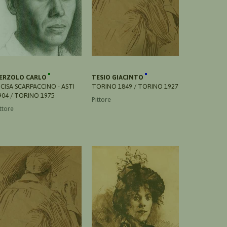
ERZOLO CARLO
TESIO GIACINTO
NCISA SCARPACCINO - ASTI
TORINO 1849 / TORINO 1927
904 / TORINO 1975
Pittore
ttore