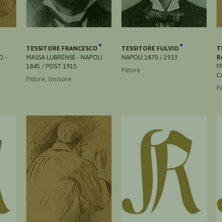
TESSITORE FRANCESCO
TESSITORE FULVIO
T
 -
MASSA LUBRENSE - NAPOLI
NAPOLI 1870 / 1933
R
1845 / POST 1915
F
Pittore
C
Pittore, Incisore
Pi