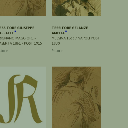
ESSITORE GIUSEPPE
TESSITORE GELANZÈ
AFFAELE
AMELIA
RIGNANO MAGGIORE -
MESSINA 1866 / NAPOLI POST
ASERTA 1861 / POST 1915
1930
ttore
Pittore