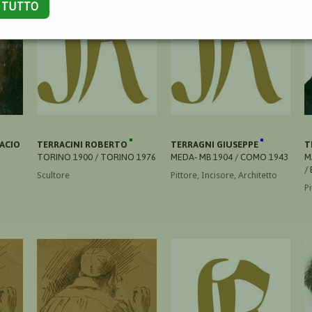
A TUTTO
ACIO
TERRACINI ROBERTO
TERRAGNI GIUSEPPE
T
TORINO 1900 / TORINO 1976
MEDA- MB 1904 / COMO 1943
M
/
Scultore
Pittore, Incisore, Architetto
Pi