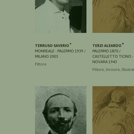
TERRUSO SAVERIO
TERZI ALEARDO
MONREALE - PALERMO 1939 /
PALERMO 1870 /
MILANO 2003
CASTELLETTO TICINO -
NOVARA 1943
Pittore
Pittore, Incisore, Illustr