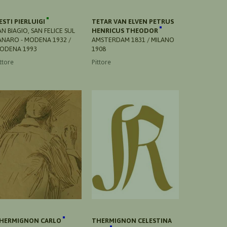
ESTI PIERLUIGI
TETAR VAN ELVEN PETRUS
AN BIAGIO, SAN FELICE SUL
HENRICUS THEODOR
ANARO - MODENA 1932 /
AMSTERDAM 1831 / MILANO
ODENA 1993
1908
ttore
Pittore
HERMIGNON CARLO
THERMIGNON CELESTINA