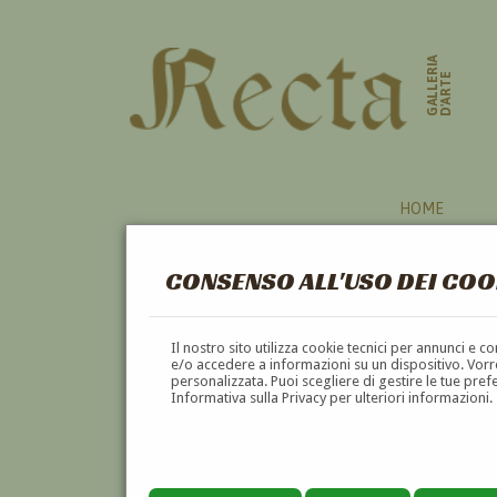
GALLERIA
D'ARTE
HOME
CONSENSO ALL'USO DEI COO
AUTORI
Il nostro sito utilizza cookie tecnici per annunci e 
e/o accedere a informazioni su un dispositivo. Vorre
personalizzata. Puoi scegliere di gestire le tue pref
A
B
C
D
E
F
Informativa sulla Privacy per ulteriori informazioni.