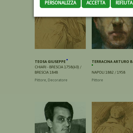
PERSONALIZZA
ACCETTA
RIFIUT
TEOSA GIUSEPPE
TERRACINA ARTURO B
CHIARI - BRESCIA 1758(60) /
BRESCIA 1848
NAPOLI 1882 / 1958
Pittore, Decoratore
Pittore