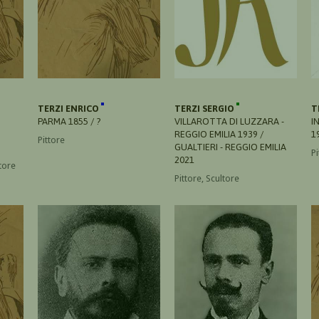
TERZI ENRICO
TERZI SERGIO
T
PARMA 1855 / ?
VILLAROTTA DI LUZZARA -
I
REGGIO EMILIA 1939 /
1
Pittore
GUALTIERI - REGGIO EMILIA
Pi
2021
atore
Pittore, Scultore