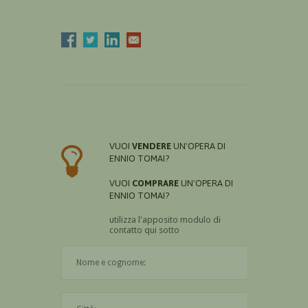
VUOI
VENDERE
UN'OPERA DI
ENNIO TOMAI?
VUOI
COMPRARE
UN'OPERA DI
ENNIO TOMAI?
utilizza l'apposito modulo di
contatto qui sotto
Il nome è obbligatorio
La città è obbligatoria