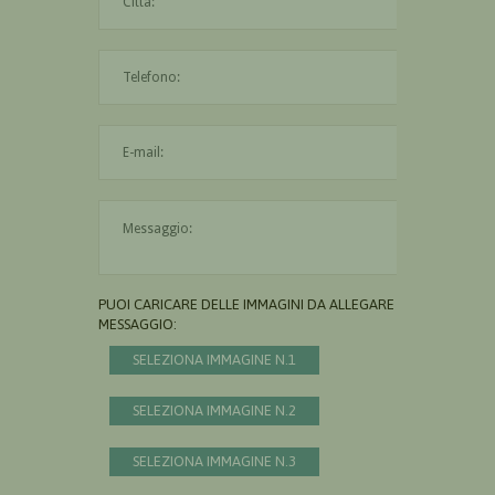
L'indirizzo mail non è valido
Il messaggio è obbligatorio
PUOI CARICARE DELLE IMMAGINI DA ALLEGARE AL
MESSAGGIO:
SELEZIONA IMMAGINE N.1
SELEZIONA IMMAGINE N.2
SELEZIONA IMMAGINE N.3