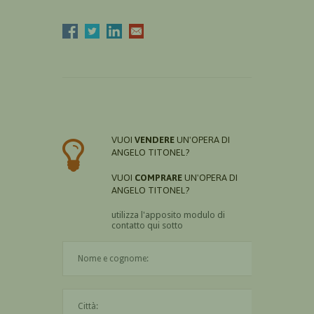
VUOI
VENDERE
UN'OPERA DI
ANGELO TITONEL?
VUOI
COMPRARE
UN'OPERA DI
ANGELO TITONEL?
utilizza l'apposito modulo di
contatto qui sotto
Il nome è obbligatorio
La città è obbligatoria