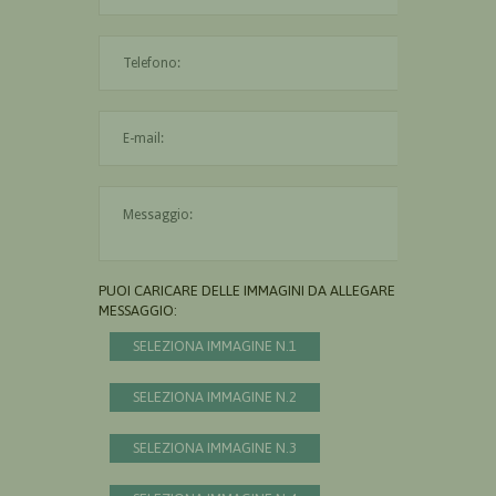
L'indirizzo mail non è valido
Il messaggio è obbligatorio
PUOI CARICARE DELLE IMMAGINI DA ALLEGARE AL
MESSAGGIO:
SELEZIONA IMMAGINE N.1
SELEZIONA IMMAGINE N.2
SELEZIONA IMMAGINE N.3