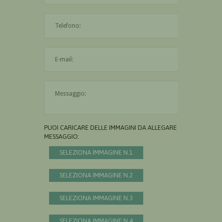
L'indirizzo mail non è valido
Il messaggio è obbligatorio
PUOI CARICARE DELLE IMMAGINI DA ALLEGARE AL
MESSAGGIO:
SELEZIONA IMMAGINE N.1
SELEZIONA IMMAGINE N.2
SELEZIONA IMMAGINE N.3
SELEZIONA IMMAGINE N.4