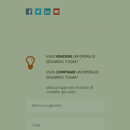
VUOI
VENDERE
UN'OPERA DI
EDOARDO TOGNI?
VUOI
COMPRARE
UN'OPERA DI
EDOARDO TOGNI?
utilizza l'apposito modulo di
contatto qui sotto
Il nome è obbligatorio
La città è obbligatoria