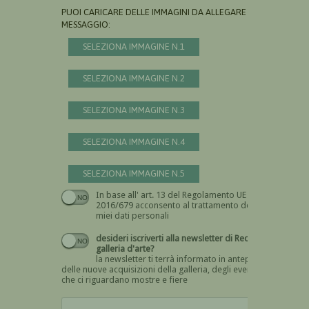
PUOI CARICARE DELLE IMMAGINI DA ALLEGARE AL
MESSAGGIO:
SELEZIONA IMMAGINE N.1
SELEZIONA IMMAGINE N.2
SELEZIONA IMMAGINE N.3
SELEZIONA IMMAGINE N.4
SELEZIONA IMMAGINE N.5
In base all' art. 13 del Regolamento UE n.
Devi dare il consenso
2016/679 acconsento al trattamento dei
miei dati personali
desideri iscriverti alla newsletter di Recta
galleria d'arte?
la newsletter ti terrà informato in anteprima
delle nuove acquisizioni della galleria, degli eventi
che ci riguardano mostre e fiere
Devi confermare di essere umano