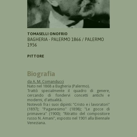
TOMASELLI ONOFRIO
BAGHERIA - PALERMO 1866 / PALERMO
1956
PITTORE
Biografia
da A. M. Comanducci
Nato nel 1868 a Bagheria (Palermo).
Trattò specialmente il quadro di genere,
cercando di fondervi concetti antichi e
moderni, d'attualità.
Notevoli fra i suoi dipinti: "Cristo e i lavoratori"
(1897); "Paganesimo" (1898); "Le gocce di
primavera" (1900); "Ritratto del compositore
russo N. Amani", esposto nel 1901 alla Biennale
Veneziana.