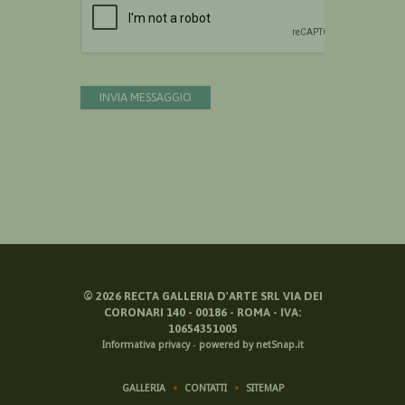
INVIA MESSAGGIO
©
2026
RECTA GALLERIA D'ARTE SRL VIA DEI
CORONARI 140 - 00186 - ROMA - IVA:
10654351005
Informativa privacy
-
powered by netSnap.it
GALLERIA
CONTATTI
SITEMAP