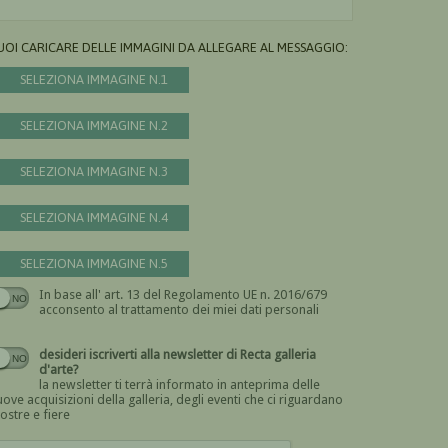
UOI CARICARE DELLE IMMAGINI DA ALLEGARE AL MESSAGGIO:
SELEZIONA IMMAGINE N.1
SELEZIONA IMMAGINE N.2
SELEZIONA IMMAGINE N.3
SELEZIONA IMMAGINE N.4
SELEZIONA IMMAGINE N.5
In base all' art. 13 del Regolamento UE n. 2016/679
Devi dare il consenso
acconsento al trattamento dei miei dati personali
desideri iscriverti alla newsletter di Recta galleria
d'arte?
la newsletter ti terrà informato in anteprima delle
ove acquisizioni della galleria, degli eventi che ci riguardano
ostre e fiere