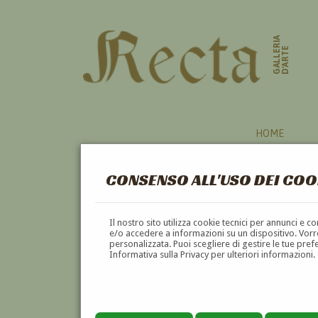
GALLERIA
D'ARTE
HOME
CONSENSO ALL'USO DEI COO
Il nostro sito utilizza cookie tecnici per annunci e 
e/o accedere a informazioni su un dispositivo. Vorre
personalizzata. Puoi scegliere di gestire le tue pref
Informativa sulla Privacy per ulteriori informazioni.
ALMERICO TOMASELLI