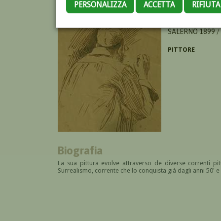
PERSONALIZZA
ACCETTA
RIFIUT
TOMASELLI ALME
SALERNO 1899 /
PITTORE
Biografia
La sua pittura evolve attraverso de diverse correnti p
Surrealismo, corrente che lo conquista già dagli anni 50' e 