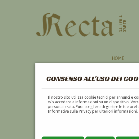
GALLERIA
D'ARTE
HOME
CONSENSO ALL'USO DEI COO
AUTORI
Il nostro sito utilizza cookie tecnici per annunci e 
e/o accedere a informazioni su un dispositivo. Vorre
personalizzata. Puoi scegliere di gestire le tue pref
A
B
C
D
E
F
Informativa sulla Privacy per ulteriori informazioni.