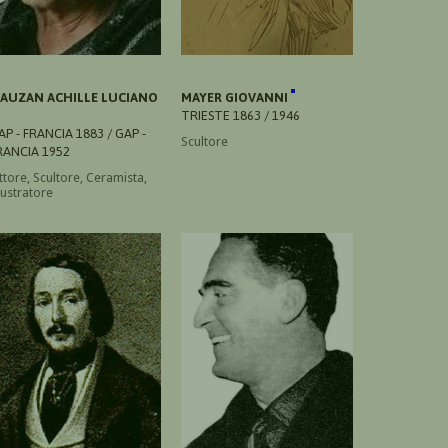
AUZAN ACHILLE LUCIANO
MAYER GIOVANNI
TRIESTE 1863 / 1946
AP - FRANCIA 1883 / GAP -
Scultore
RANCIA 1952
ttore, Scultore, Ceramista,
lustratore