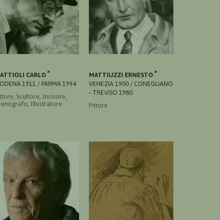
ATTIOLI CARLO
MATTIUZZI ERNESTO
ODENA 1911 / PARMA 1994
VENEZIA 1900 / CONEGLIANO
- TREVISO 1980
ttore, Scultore, Incisore,
cenografo, Illustratore
Pittore