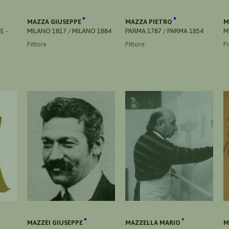
MAZZA GIUSEPPE
MAZZA PIETRO
M
E -
MILANO 1817 / MILANO 1884
PARMA 1787 / PARMA 1854
M
Pittore
Pittore
Pi
MAZZEI GIUSEPPE
MAZZELLA MARIO
M