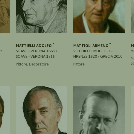
MATTIELLI ADOLFO
MATTIOLI ARMENO
M
69
SOAVE - VERONA 1883 /
VICCHIO DI MUGELLO -
M
SOAVE - VERONA 1966
FIRENZE 1920 / GRECIA 2010
Pi
S
Pittore, Decoratore
Pittore