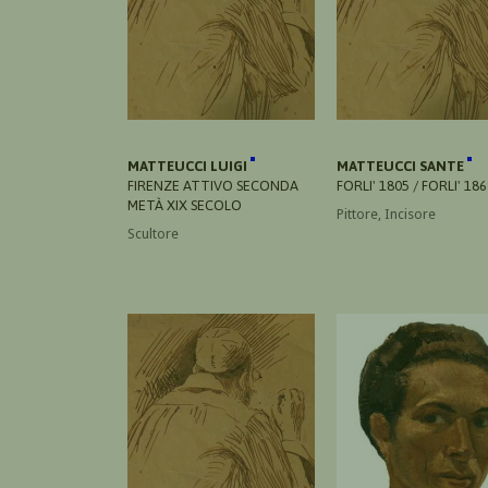
MATTEUCCI LUIGI
MATTEUCCI SANTE
FIRENZE ATTIVO SECONDA
FORLI' 1805 / FORLI' 18
METÀ XIX SECOLO
Pittore, Incisore
Scultore