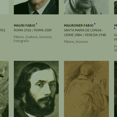
MAURI FABIO
MAURONER FABIO
M
1951
ROMA 1926 / ROMA 2009
SANTA MARIA DE LONGA -
UDINE 1884 / VENEZIA 1948
G
Pittore, Scultore, Incisore,
F
Fotografo
Pittore, Incisore
Pi
Il