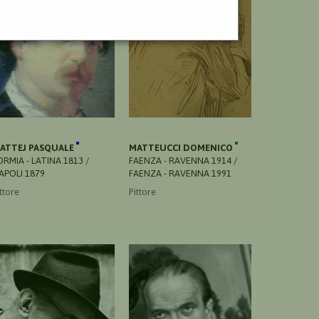
ATTEJ PASQUALE
MATTEUCCI DOMENICO
ORMIA - LATINA 1813 /
FAENZA - RAVENNA 1914 /
APOLI 1879
FAENZA - RAVENNA 1991
ttore
Pittore