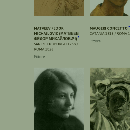
MATVEEV FEDOR
MAUGERI CONCETTO
MICHAJLOVIC (МАТВЕЕВ
CATANIA 1919 / ROMA 
ФЁДОР МИХАЙЛОВИЧ)
Pittore
SAN PIETROBURGO 1758 /
ROMA 1826
Pittore