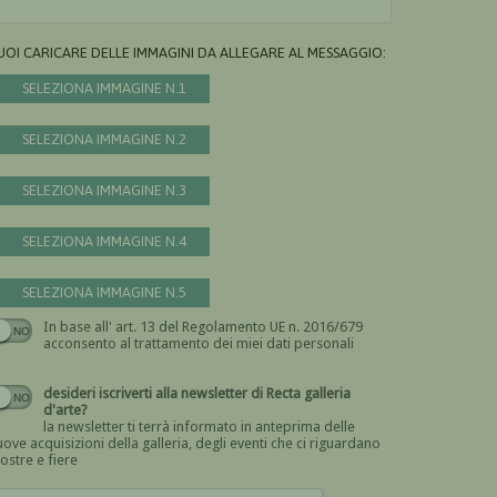
UOI CARICARE DELLE IMMAGINI DA ALLEGARE AL MESSAGGIO:
SELEZIONA IMMAGINE N.1
SELEZIONA IMMAGINE N.2
SELEZIONA IMMAGINE N.3
SELEZIONA IMMAGINE N.4
SELEZIONA IMMAGINE N.5
In base all' art. 13 del Regolamento UE n. 2016/679
Devi dare il consenso
acconsento al trattamento dei miei dati personali
desideri iscriverti alla newsletter di Recta galleria
d'arte?
la newsletter ti terrà informato in anteprima delle
ove acquisizioni della galleria, degli eventi che ci riguardano
ostre e fiere