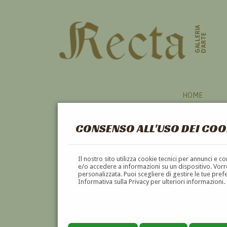
GALLERIA
D'ARTE
HOME
CONSENSO ALL'USO DEI COO
Il nostro sito utilizza cookie tecnici per annunci e 
e/o accedere a informazioni su un dispositivo. Vorre
personalizzata. Puoi scegliere di gestire le tue pref
Informativa sulla Privacy per ulteriori informazioni.
FERRUCCIO MATARESI