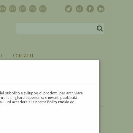
CONTATTI
del pubblico e sviluppo di prodotti, per archiviare
ti la migliore esperienza e inviarti pubblicità
zza. Puoi accedere alla nostra
Policy cookie
ed
VUOI
VENDERE
UN'OPERA DI FERRUCCIO