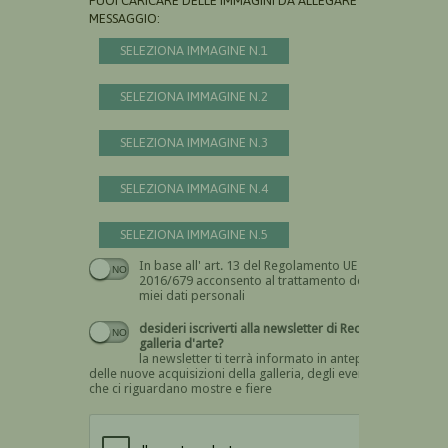
PUOI CARICARE DELLE IMMAGINI DA ALLEGARE AL
MESSAGGIO:
SELEZIONA IMMAGINE N.1
SELEZIONA IMMAGINE N.2
SELEZIONA IMMAGINE N.3
SELEZIONA IMMAGINE N.4
SELEZIONA IMMAGINE N.5
In base all' art. 13 del Regolamento UE n.
Devi dare il consenso
2016/679 acconsento al trattamento dei
miei dati personali
desideri iscriverti alla newsletter di Recta
galleria d'arte?
la newsletter ti terrà informato in anteprima
delle nuove acquisizioni della galleria, degli eventi
che ci riguardano mostre e fiere
Devi confermare di essere umano