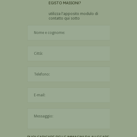
EGISTO MASSONI?
utilizza l'apposito modulo di
contatto qui sotto
Il nome è obbligatorio
La città è obbligatoria
L'indirizzo mail non è valido
Il messaggio è obbligatorio