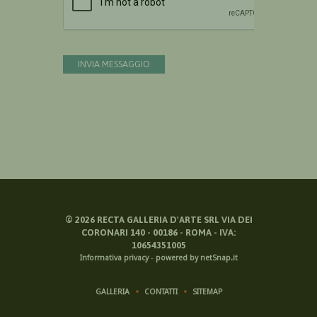
INVIA MESSAGGIO
©
2026
RECTA GALLERIA D'ARTE SRL VIA DEI
CORONARI 140 - 00186 - ROMA - IVA:
10654351005
Informativa privacy
-
powered by netSnap.it
GALLERIA
CONTATTI
SITEMAP