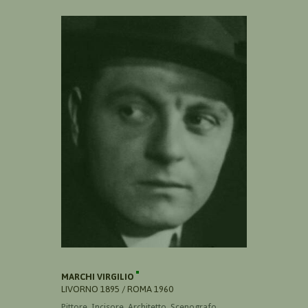
MARCHI VIRGILIO
LIVORNO 1895 / ROMA 1960
Pittore, Incisore, Architetto, Scenografo,