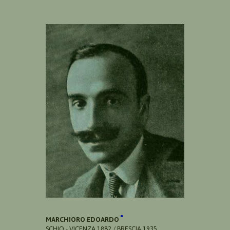
MARCHIORO EDOARDO
SCHIO - VICENZA 1882 / BRESCIA 1935