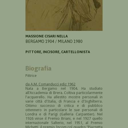
MASSIONE CISARI NELLA
BERGAMO 1904 / MILANO 1980
PITTORE, INCISORE, CARTELLONISTA
Biografia
Pittrice
da A.M. Comanducci ediz 1962
Nata a Bergamo nel 1904. Ha studiato
all'Accademia di Brera. Coltiva particolarmente
l'acquerello. Ha allestito mostre personali in
varie città d'Italia, di Francia e d'Inghilterra.
Ottimo successo di critica e di pubblico
ottennero in particolare le sue personali di
Londra e di Parigi (Galleria Carpantier). Nel
1926 vinse il Premio Briani, e nel 1927 quello
internazionale Salterio, nel 1951, al Premio
Michetti, il premio Incom col quadro "Piazzetta