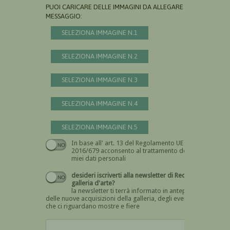
PUOI CARICARE DELLE IMMAGINI DA ALLEGARE AL
MESSAGGIO:
SELEZIONA IMMAGINE N.1
SELEZIONA IMMAGINE N.2
SELEZIONA IMMAGINE N.3
SELEZIONA IMMAGINE N.4
SELEZIONA IMMAGINE N.5
In base all' art. 13 del Regolamento UE n.
Devi dare il consenso
2016/679 acconsento al trattamento dei
miei dati personali
desideri iscriverti alla newsletter di Recta
galleria d'arte?
la newsletter ti terrà informato in anteprima
delle nuove acquisizioni della galleria, degli eventi
che ci riguardano mostre e fiere
Devi confermare di essere umano