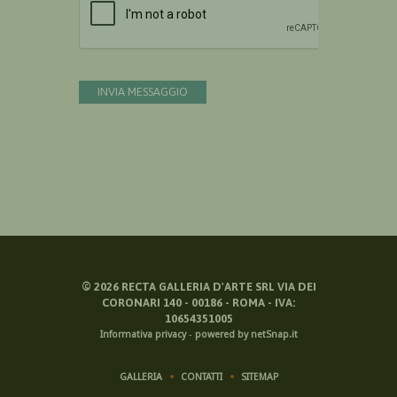
INVIA MESSAGGIO
©
2026
RECTA GALLERIA D'ARTE SRL VIA DEI
CORONARI 140 - 00186 - ROMA - IVA:
10654351005
Informativa privacy
-
powered by netSnap.it
GALLERIA
CONTATTI
SITEMAP