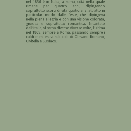
nel 1836 è i
n Italia, a roma, città nella quale
rimane per quattro anni, dipingendo
soprattutto scorci di vita quotidiana, attratto in
particolar modo dalle feste, che dipingeva
nella piena allegria e con
una visione colorata,
gioiosa e soprattutto romantica
.
Incantato
dall'Italia, vi torna diverse diverse volte, l'ultima
nel 1869, sempre a Roma, passando sempre i
caldi mesi estivi suli colli di Olevano Romano,
Civitella e Subiaco.