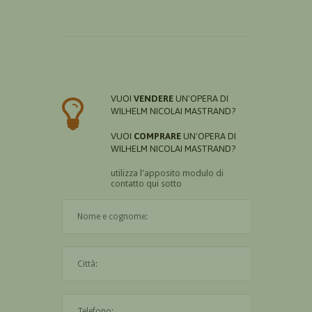
VUOI
VENDERE
UN'OPERA DI
WILHELM NICOLAI MASTRAND?
VUOI
COMPRARE
UN'OPERA DI
WILHELM NICOLAI MASTRAND?
utilizza l'apposito modulo di
contatto qui sotto
Il nome è obbligatorio
La città è obbligatoria