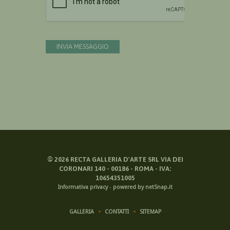
INVIA MESSAGGIO
©
2026
RECTA GALLERIA D'ARTE SRL VIA DEI
CORONARI 140 - 00186 - ROMA - IVA:
10654351005
Informativa privacy
-
powered by netSnap.it
GALLERIA
CONTATTI
SITEMAP