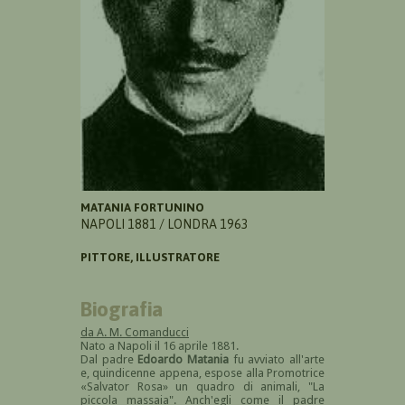
MATANIA FORTUNINO
NAPOLI 1881 / LONDRA 1963
PITTORE, ILLUSTRATORE
Biografia
da A. M. Comanducci
Nato a Napoli il 16 aprile 1881.
Dal padre
Edoardo Matania
fu avviato all'arte
e, quindicenne appena, espose alla Promotrice
«Salvator Rosa» un quadro di animali, "La
piccola massaia". Anch'egli come il padre