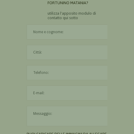
FORTUNINO MATANIA?
utilizza l'apposito modulo di
contatto qui sotto
Il nome è obbligatorio
La città è obbligatoria
L'indirizzo mail non è valido
Il messaggio è obbligatorio