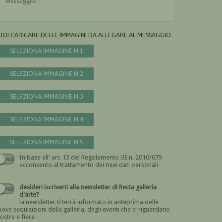
UOI CARICARE DELLE IMMAGINI DA ALLEGARE AL MESSAGGIO:
SELEZIONA IMMAGINE N.1
SELEZIONA IMMAGINE N.2
SELEZIONA IMMAGINE N.3
SELEZIONA IMMAGINE N.4
SELEZIONA IMMAGINE N.5
In base all' art. 13 del Regolamento UE n. 2016/679
Devi dare il consenso
acconsento al trattamento dei miei dati personali
desideri iscriverti alla newsletter di Recta galleria
d'arte?
la newsletter ti terrà informato in anteprima delle
ove acquisizioni della galleria, degli eventi che ci riguardano
ostre e fiere