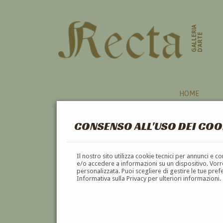
GALLERIA
D'ARTE
HOME
CONSENSO ALL'USO DEI COO
Il nostro sito utilizza cookie tecnici per annunci e 
e/o accedere a informazioni su un dispositivo. Vorre
personalizzata. Puoi scegliere di gestire le tue pref
Informativa sulla Privacy per ulteriori informazioni.
GIOVANNI ANTONIO MASTRAN