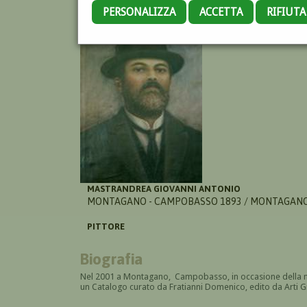
PERSONALIZZA
ACCETTA
RIFIUT
MASTRANDREA GIOVANNI ANTONIO
MONTAGANO - CAMPOBASSO 1893 / MONTAGANO
PITTORE
Biografia
Nel 2001 a Montagano, Campobasso, in occasione della m
un Catalogo curato da Fratianni Domenico, edito da Arti 