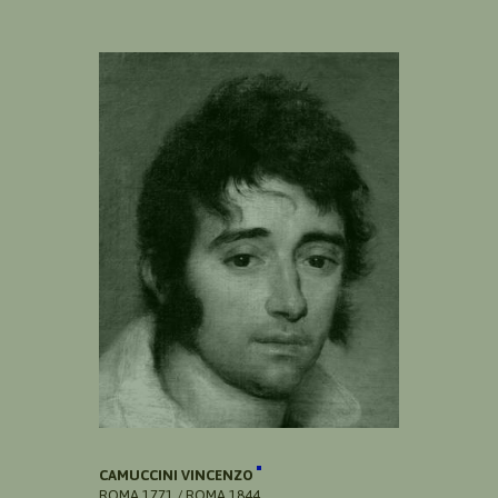
CAMUCCINI VINCENZO
ROMA 1771 / ROMA 1844