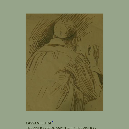
CASSANI LUIGI
TREVIGLIO - BERGAMO 1893 / TREVIGLIO -