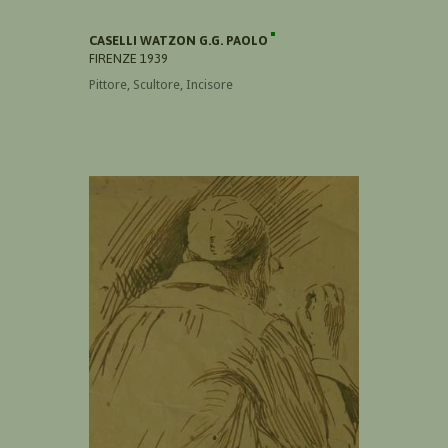
CASELLI WATZON G.G. PAOLO
FIRENZE 1939
Pittore, Scultore, Incisore