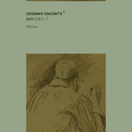
CASSANO GIACINTO
BARI 1917 / ?
Pittore