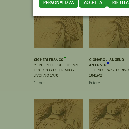
PERSONALIZZA
ACCETTA
RIFIUT
CIGHERI FRANCO
CIGNAROLI ANGELO
MONTESPERTOLI - FIRENZE
ANTONIO
1905 / PORTOFERRAIO -
TORINO 1767 / TORIN
LIVORNO 1978
1841(42)
Pittore
Pittore