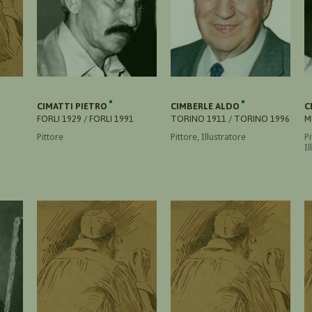
CIMATTI PIETRO
CIMBERLE ALDO
C
FORLI 1929 / FORLI 1991
TORINO 1911 / TORINO 1996
M
Pittore
Pittore, Illustratore
Pi
Il