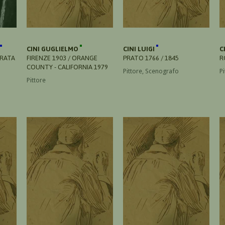
CINI GUGLIELMO
CINI LUIGI
C
ERATA
FIRENZE 1903 / ORANGE
PRATO 1766 / 1845
R
COUNTY - CALIFORNIA 1979
Pittore, Scenografo
Pi
Pittore