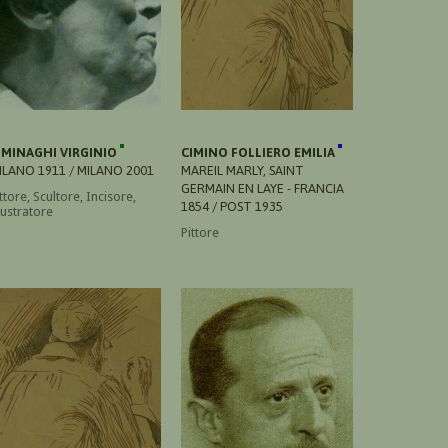
IMINAGHI VIRGINIO
CIMINO FOLLIERO EMILIA
ILANO 1911 / MILANO 2001
MAREIL MARLY, SAINT
GERMAIN EN LAYE - FRANCIA
ttore, Scultore, Incisore,
1854 / POST 1935
lustratore
Pittore