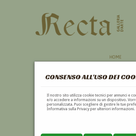
GALLERIA
D'ARTE
HOME
CONSENSO ALL'USO DEI COO
PITTORI
Il nostro sito utilizza cookie tecnici per annunci e 
e/o accedere a informazioni su un dispositivo. Vorre
personalizzata. Puoi scegliere di gestire le tue pref
A
B
C
D
E
F
Informativa sulla Privacy per ulteriori informazioni.