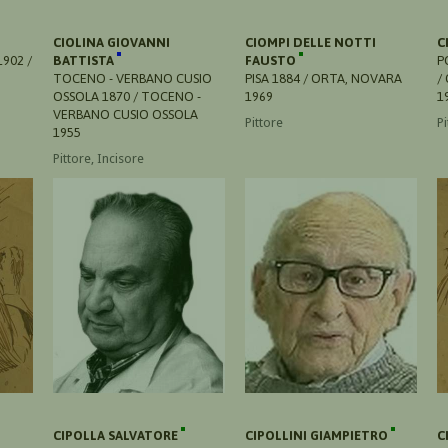
CIOLINA GIOVANNI
CIOMPI DELLE NOTTI
C
902 /
BATTISTA
FAUSTO
P
TOCENO - VERBANO CUSIO
PISA 1884 / ORTA, NOVARA
/
OSSOLA 1870 / TOCENO -
1969
1
VERBANO CUSIO OSSOLA
Pittore
Pi
1955
Pittore, Incisore
CIPOLLA SALVATORE
CIPOLLINI GIAMPIETRO
C