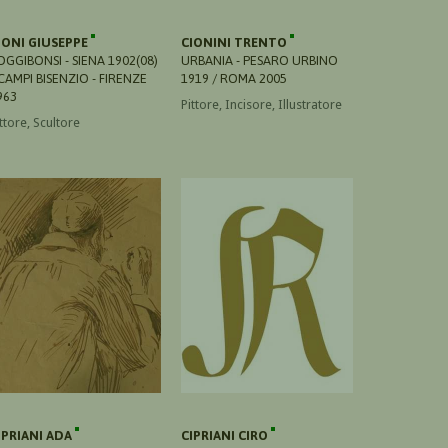
IONI GIUSEPPE
CIONINI TRENTO
OGGIBONSI - SIENA 1902(08)
URBANIA - PESARO URBINO
 CAMPI BISENZIO - FIRENZE
1919 / ROMA 2005
963
Pittore, Incisore, Illustratore
ttore, Scultore
IPRIANI ADA
CIPRIANI CIRO