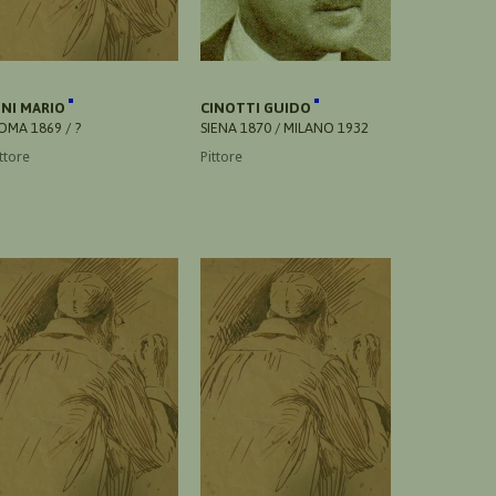
INI MARIO
CINOTTI GUIDO
OMA 1869 / ?
SIENA 1870 / MILANO 1932
ttore
Pittore