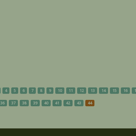
4
5
6
7
8
9
10
11
12
13
14
15
16
36
37
38
39
40
41
42
43
44