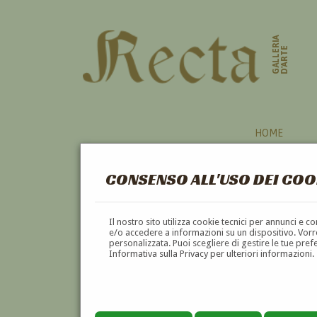
GALLERIA
D'ARTE
HOME
CONSENSO ALL'USO DEI COO
PITTORI
Il nostro sito utilizza cookie tecnici per annunci e 
e/o accedere a informazioni su un dispositivo. Vorre
personalizzata. Puoi scegliere di gestire le tue pref
A
B
C
D
E
F
Informativa sulla Privacy per ulteriori informazioni.