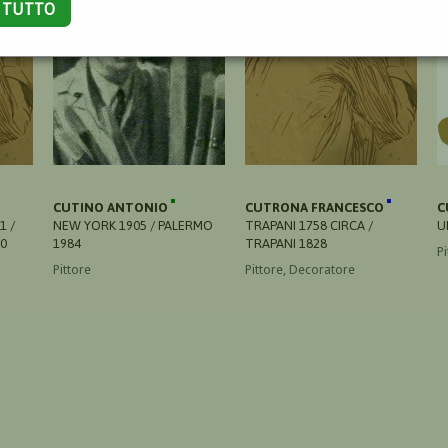
A TUTTO
CUTINO ANTONIO
CUTRONA FRANCESCO
C
1 /
NEW YORK 1905 / PALERMO
TRAPANI 1758 CIRCA /
U
90
1984
TRAPANI 1828
Pi
Pittore
Pittore, Decoratore