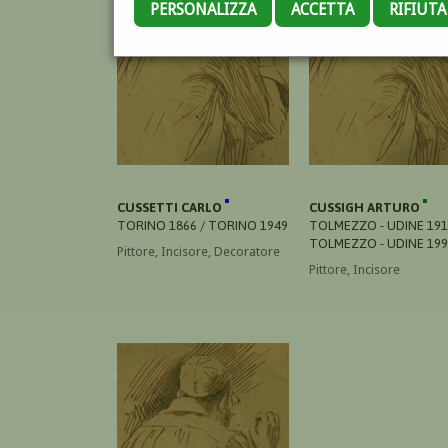
PERSONALIZZA
ACCETTA
RIFIUT
CUSSETTI CARLO
CUSSIGH ARTURO
TORINO 1866 / TORINO 1949
TOLMEZZO - UDINE 191
TOLMEZZO - UDINE 19
Pittore, Incisore, Decoratore
Pittore, Incisore