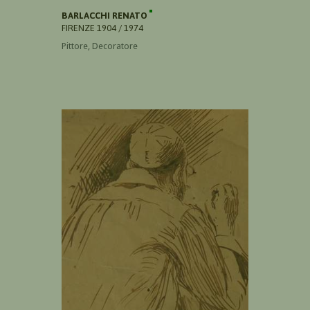
BARLACCHI RENATO
FIRENZE 1904 / 1974
Pittore, Decoratore