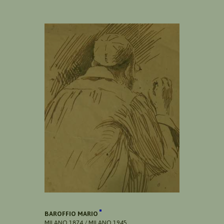
BAROFFIO MARIO
MILANO 1874 / MILANO 1945