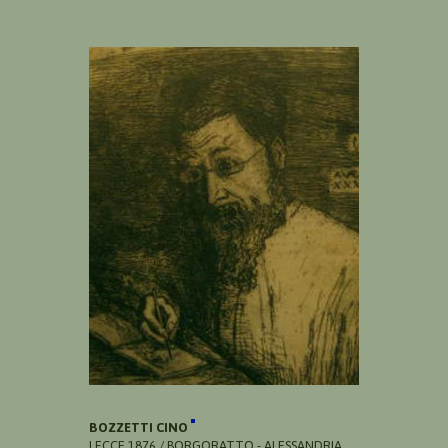
BOZZETTI CINO
LECCE 1876 / BORGORATTO - ALESSANDRIA