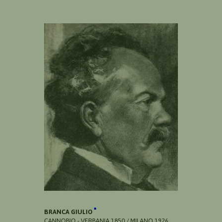
BRANCA GIULIO
CANNOBIO - VERBANIA 1850 / MILANO 1926