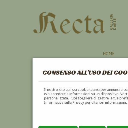
GALLERIA
D'ARTE
HOME
CONSENSO ALL'USO DEI COO
Il nostro sito utilizza cookie tecnici per annunci e 
e/o accedere a informazioni su un dispositivo. Vorre
personalizzata. Puoi scegliere di gestire le tue pref
Informativa sulla Privacy per ulteriori informazioni.
LUIGI BRAMBATI