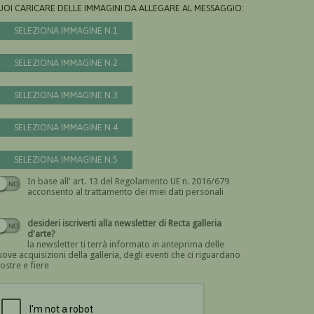
UOI CARICARE DELLE IMMAGINI DA ALLEGARE AL MESSAGGIO:
SELEZIONA IMMAGINE N.1
SELEZIONA IMMAGINE N.2
SELEZIONA IMMAGINE N.3
SELEZIONA IMMAGINE N.4
SELEZIONA IMMAGINE N.5
In base all' art. 13 del Regolamento UE n. 2016/679
Devi dare il consenso
acconsento al trattamento dei miei dati personali
desideri iscriverti alla newsletter di Recta galleria
d'arte?
la newsletter ti terrà informato in anteprima delle
ove acquisizioni della galleria, degli eventi che ci riguardano
ostre e fiere
Devi confermare di essere umano