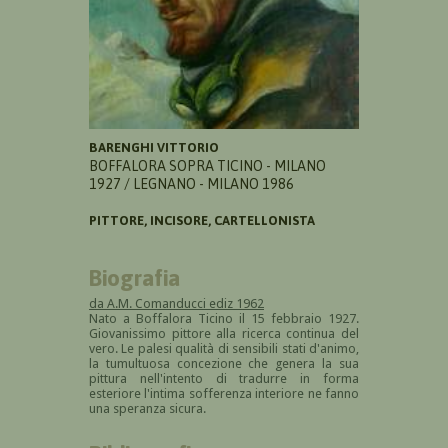
BARENGHI VITTORIO
BOFFALORA SOPRA TICINO - MILANO
1927 / LEGNANO - MILANO 1986
PITTORE, INCISORE, CARTELLONISTA
Biografia
da A.M. Comanducci ediz 1962
Nato a Boffalora Ticino il 15 febbraio 1927.
Giovanissimo pittore alla ricerca continua del
vero. Le palesi qualità di sensibili stati d'animo,
la tumultuosa concezione che genera la sua
pittura nell'intento di tradurre in forma
esteriore l'intima sofferenza interiore ne fanno
una speranza sicura.