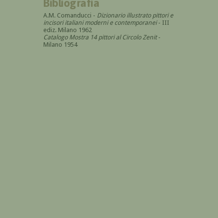
Bibliografia
A.M. Comanducci -
Dizionario illustrato pittori e
incisori italiani moderni e contemporanei
- III
ediz. Milano 1962
Catalogo Mostra 14 pittori al Circolo Zenit
-
Milano 1954