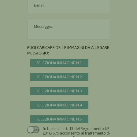
L'indirizzo mail non è valido
Il messaggio è obbligatorio
PUOI CARICARE DELLE IMMAGINI DA ALLEGARE AL
MESSAGGIO:
SELEZIONA IMMAGINE N.1
SELEZIONA IMMAGINE N.2
SELEZIONA IMMAGINE N.3
SELEZIONA IMMAGINE N.4
SELEZIONA IMMAGINE N.5
In base all' art. 13 del Regolamento UE n.
Devi dare il consenso
2016/679 acconsento al trattamento dei