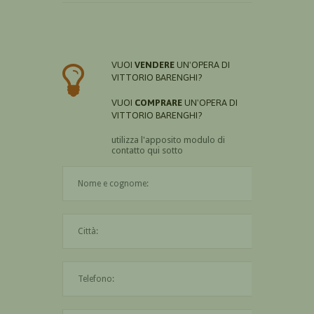
VUOI
VENDERE
UN'OPERA DI
VITTORIO BARENGHI?
VUOI
COMPRARE
UN'OPERA DI
VITTORIO BARENGHI?
utilizza l'apposito modulo di
contatto qui sotto
Il nome è obbligatorio
La città è obbligatoria