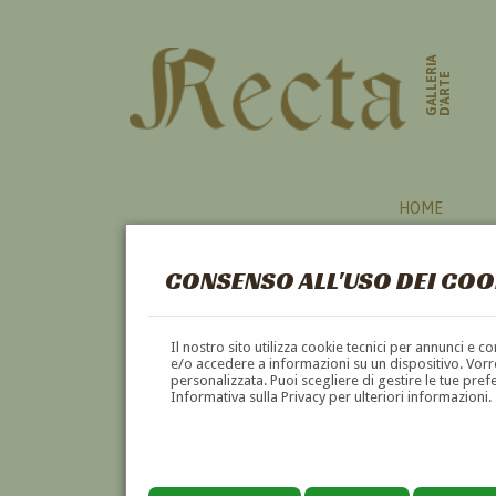
GALLERIA
D'ARTE
HOME
CONSENSO ALL'USO DEI COO
SCULTURE
Il nostro sito utilizza cookie tecnici per annunci e 
e/o accedere a informazioni su un dispositivo. Vorre
personalizzata. Puoi scegliere di gestire le tue pref
A
B
C
D
E
F
Informativa sulla Privacy per ulteriori informazioni.