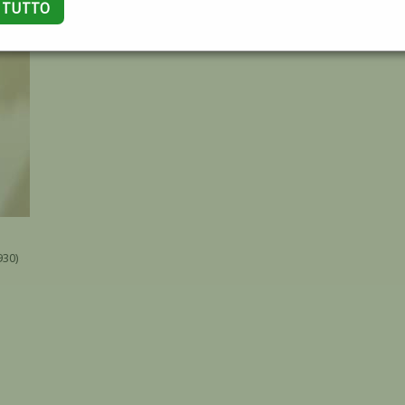
A TUTTO
930)