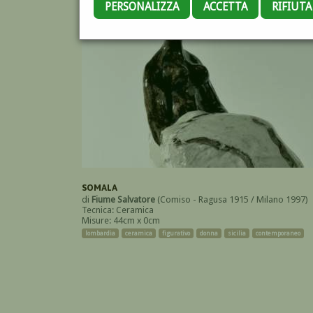
PERSONALIZZA
ACCETTA
RIFIUT
SOMALA
di
Fiume Salvatore
(Comiso - Ragusa 1915 / Milano 1997)
Tecnica: Ceramica
Misure: 44cm x 0cm
lombardia
ceramica
figurativo
donna
sicilia
contemporaneo