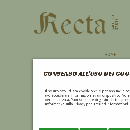
GALLERIA
D'ARTE
HOME
CONSENSO ALL'USO DEI COO
SCULTURE
Il nostro sito utilizza cookie tecnici per annunci e 
e/o accedere a informazioni su un dispositivo. Vorre
personalizzata. Puoi scegliere di gestire le tue pref
A
B
C
D
E
F
Informativa sulla Privacy per ulteriori informazioni.