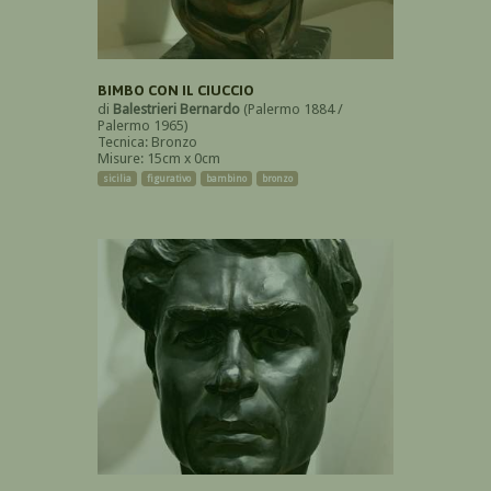
BIMBO CON IL CIUCCIO
di
Balestrieri Bernardo
(Palermo 1884 /
Palermo 1965)
Tecnica: Bronzo
Misure: 15cm x 0cm
sicilia
figurativo
bambino
bronzo