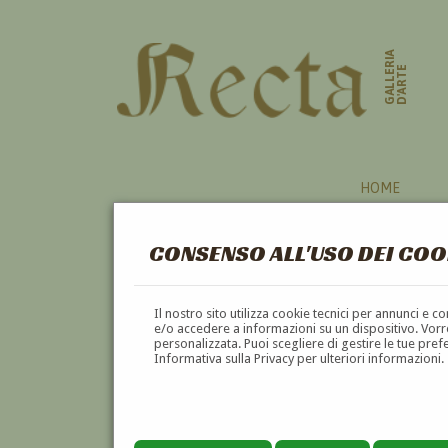
GALLERIA
D'ARTE
HOME
CONSENSO ALL'USO DEI COO
SCULTURE
Il nostro sito utilizza cookie tecnici per annunci e 
e/o accedere a informazioni su un dispositivo. Vorre
personalizzata. Puoi scegliere di gestire le tue pref
A
B
C
D
E
F
Informativa sulla Privacy per ulteriori informazioni.