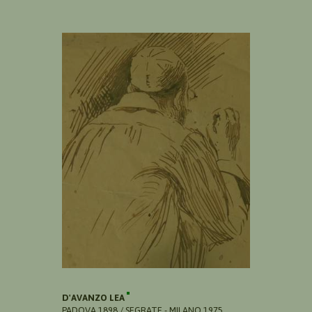
D'AVANZO LEA
PADOVA 1898 / SEGRATE - MILANO 1975