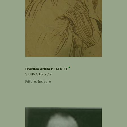
D'ANNA ANNA BEATRICE
VIENNA 1892 / ?
Pittore, Incisore