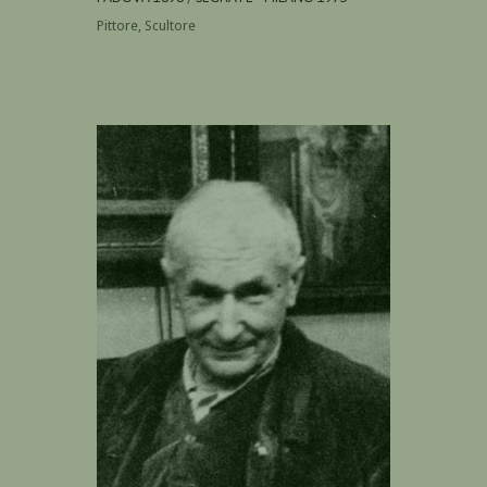
Pittore, Scultore