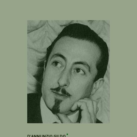
D'ANNUNZIO GILDO