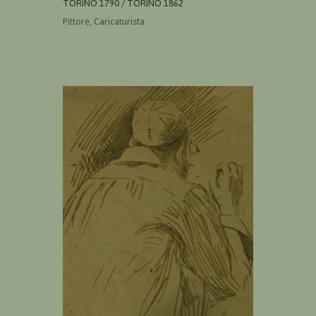
TORINO 1790 / TORINO 1862
Pittore, Caricaturista