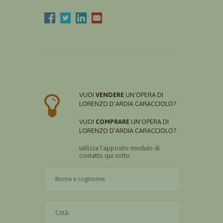
VUOI
VENDERE
UN'OPERA DI
LORENZO D'ARDIA CARACCIOLO?
VUOI
COMPRARE
UN'OPERA DI
LORENZO D'ARDIA CARACCIOLO?
utilizza l'apposito modulo di
contatto qui sotto
Il nome è obbligatorio
La città è obbligatoria