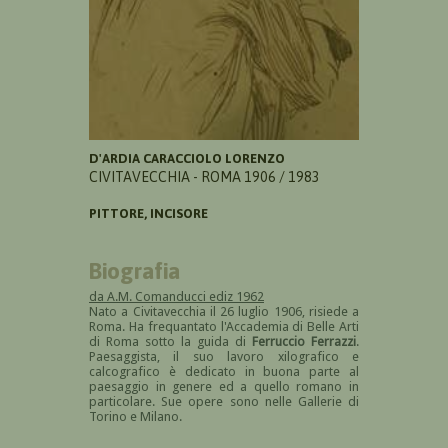
D'ARDIA CARACCIOLO LORENZO
CIVITAVECCHIA - ROMA 1906 / 1983
PITTORE, INCISORE
Biografia
da A.M. Comanducci ediz 1962
Nato a Civitavecchia il 26 luglio 1906, risiede a
Roma. Ha frequantato l'Accademia di Belle Arti
di Roma sotto la guida di
Ferruccio Ferrazzi
.
Paesaggista, il suo lavoro xilografico e
calcografico è dedicato in buona parte al
paesaggio in genere ed a quello romano in
particolare. Sue opere sono nelle Gallerie di
Torino e Milano.