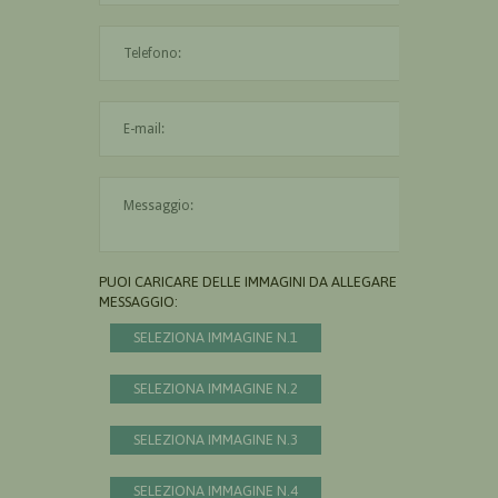
L'indirizzo mail non è valido
Il messaggio è obbligatorio
PUOI CARICARE DELLE IMMAGINI DA ALLEGARE AL
MESSAGGIO:
SELEZIONA IMMAGINE N.1
SELEZIONA IMMAGINE N.2
SELEZIONA IMMAGINE N.3
SELEZIONA IMMAGINE N.4