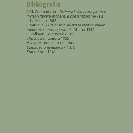
Bibliografia
A.M. Comanducci -
Dizionario illustrato pittori e
incisori italiani moderni e contemporanei
- III
ediz. Milano 1962
L. Servolini -
Dizionario illustrato incisori italiani
moderni e contemporanei
- Milano 1955
H. Vollmer -
Kunstlerlex
- 1853
The Studio
- Londra 1935
Il Tevere
- Roma 1937 1940
L'Illustrazione italiana
- 1936
Emporium
- 1941