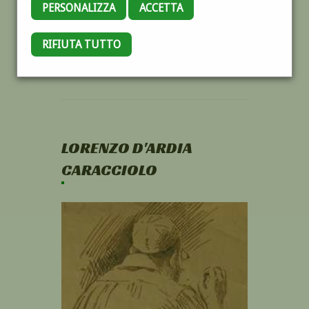
PERSONALIZZA
ACCETTA
RIFIUTA TUTTO
LORENZO D'ARDIA
CARACCIOLO