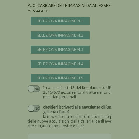
PUOI CARICARE DELLE IMMAGINI DA ALLEGARE AL
MESSAGGIO:
SELEZIONA IMMAGINE N.1
SELEZIONA IMMAGINE N.2
SELEZIONA IMMAGINE N.3
SELEZIONA IMMAGINE N.4
SELEZIONA IMMAGINE N.5
In base all' art. 13 del Regolamento UE n.
Devi dare il consenso
2016/679 acconsento al trattamento dei
miei dati personali
desideri iscriverti alla newsletter di Recta
galleria d'arte?
la newsletter ti terrà informato in anteprima
delle nuove acquisizioni della galleria, degli eventi
che ci riguardano mostre e fiere
Devi confermare di essere umano