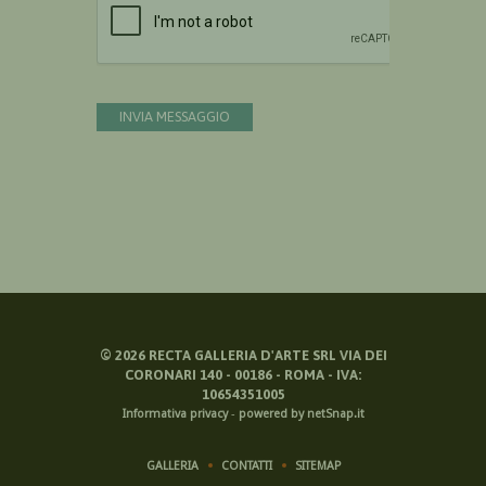
INVIA MESSAGGIO
©
2026
RECTA GALLERIA D'ARTE SRL VIA DEI
CORONARI 140 - 00186 - ROMA - IVA:
10654351005
Informativa privacy
-
powered by netSnap.it
GALLERIA
CONTATTI
SITEMAP