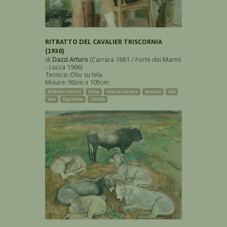
RITRATTO DEL CAVALIER TRISCORNIA
(1930)
di
Dazzi Arturo
(Carrara 1881 / Forte dei Marmi
- Lucca 1966)
Tecnica: Olio su tela
Misure: 90cm x 105cm
forte dei marmi
lucca
massa carrara
toscana
olio
tela
figurativo
ritratto