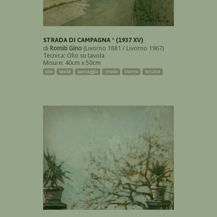
STRADA DI CAMPAGNA * (1937 XV)
di
Romiti Gino
(Livorno 1881 / Livorno 1967)
Tecnica: Olio su tavola
Misure: 40cm x 50cm
olio
tavola
paesaggio
strada
livorno
toscana