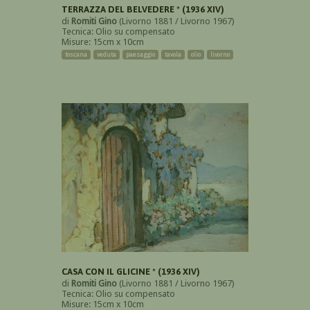
TERRAZZA DEL BELVEDERE * (1936 XIV)
di
Romiti Gino
(Livorno 1881 / Livorno 1967)
Tecnica: Olio su compensato
Misure: 15cm x 10cm
toscana
veduta
paesaggio
tavola
olio
livorno
CASA CON IL GLICINE * (1936 XIV)
di
Romiti Gino
(Livorno 1881 / Livorno 1967)
Tecnica: Olio su compensato
Misure: 15cm x 10cm