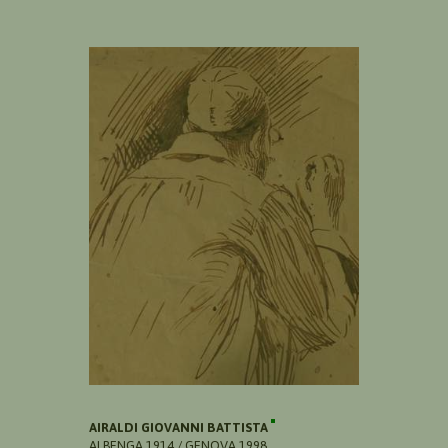
AIRALDI GIOVANNI BATTISTA
ALBENGA 1914 / GENOVA 1998