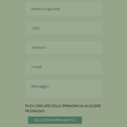
Il nome è obbligatorio
La città è obbligatoria
L'indirizzo mail non è valido
Il messaggio è obbligatorio
PUOI CARICARE DELLE IMMAGINI DA ALLEGARE AL
MESSAGGIO:
SELEZIONA IMMAGINE N.1