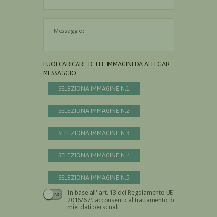
Il messaggio è obbligatorio
PUOI CARICARE DELLE IMMAGINI DA ALLEGARE AL
MESSAGGIO:
SELEZIONA IMMAGINE N.1
SELEZIONA IMMAGINE N.2
SELEZIONA IMMAGINE N.3
SELEZIONA IMMAGINE N.4
SELEZIONA IMMAGINE N.5
In base all' art. 13 del Regolamento UE n.
Devi dare il consenso
2016/679 acconsento al trattamento dei
miei dati personali