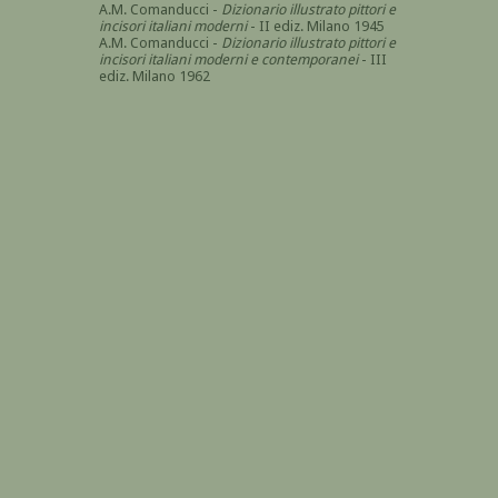
A.M. Comanducci -
Dizionario illustrato pittori e
incisori italiani moderni
- II ediz. Milano 1945
A.M. Comanducci -
Dizionario illustrato pittori e
incisori italiani moderni e contemporanei
- III
ediz. Milano 1962