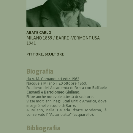
ABATE CARLO
MILANO 1859 / BARRE -VERMONT USA
1941
PITTORE, SCULTORE
Biografia
da A. M. Comanducci ediz 1962
Nacque a Milano il 20 ottobre 1860.
Fu allievo dell'Accademia di Brera con
Raffaele
Casnedi
e
Bartolomeo Giuliano
.
Ebbe anche notevole attività di scultore.
Visse molti anni negli Stati Uniti d'America, dove
insegnò nelle scuole di Barre.
A Milano, nella Galleria d'Arte Moderna, è
conservato l' "Autoritratto" (acquarello).
Bibliografia