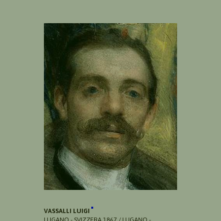
VASSALLI LUIGI
LUGANO - SVIZZERA 1867 / LUGANO -