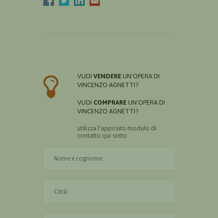
VUOI
VENDERE
UN'OPERA DI
VINCENZO AGNETTI?
VUOI
COMPRARE
UN'OPERA DI
VINCENZO AGNETTI?
utilizza l'apposito modulo di
contatto qui sotto
Il nome è obbligatorio
La città è obbligatoria