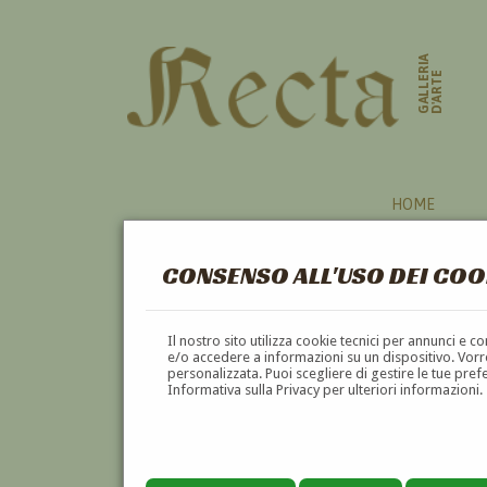
GALLERIA
D'ARTE
HOME
CONSENSO ALL'USO DEI COO
CERAMISTI
Il nostro sito utilizza cookie tecnici per annunci e 
e/o accedere a informazioni su un dispositivo. Vorre
personalizzata. Puoi scegliere di gestire le tue pref
A
B
C
D
E
F
Informativa sulla Privacy per ulteriori informazioni.