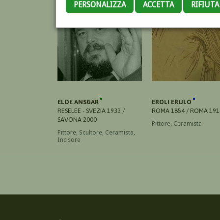
PERSONALIZZA
ACCETTA
RIFIUT
ELDE ANSGAR
EROLI ERULO
RESELEE - SVEZIA 1933 /
ROMA 1854 / ROMA 191
SAVONA 2000
Pittore, Ceramista
Pittore, Scultore, Ceramista,
Incisore