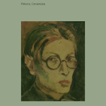
Pittore, Ceramista