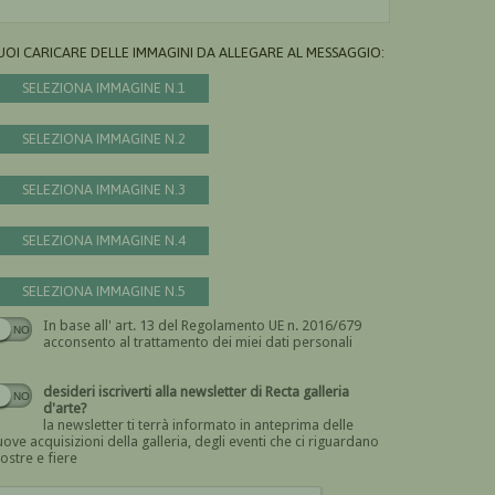
UOI CARICARE DELLE IMMAGINI DA ALLEGARE AL MESSAGGIO:
SELEZIONA IMMAGINE N.1
SELEZIONA IMMAGINE N.2
SELEZIONA IMMAGINE N.3
SELEZIONA IMMAGINE N.4
SELEZIONA IMMAGINE N.5
In base all' art. 13 del Regolamento UE n. 2016/679
Devi dare il consenso
acconsento al trattamento dei miei dati personali
desideri iscriverti alla newsletter di Recta galleria
d'arte?
la newsletter ti terrà informato in anteprima delle
ove acquisizioni della galleria, degli eventi che ci riguardano
ostre e fiere