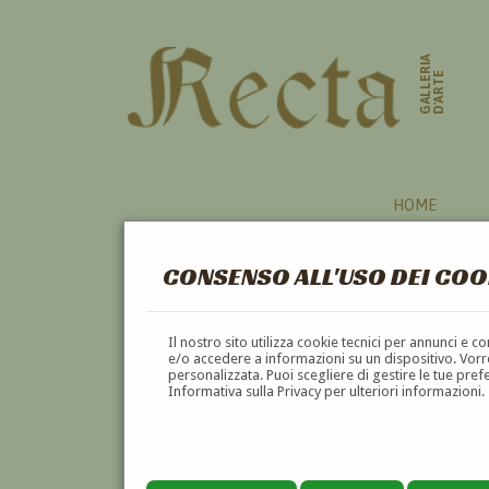
GALLERIA
D'ARTE
HOME
CONSENSO ALL'USO DEI COO
Il nostro sito utilizza cookie tecnici per annunci e 
e/o accedere a informazioni su un dispositivo. Vorre
personalizzata. Puoi scegliere di gestire le tue pref
Informativa sulla Privacy per ulteriori informazioni.
FRANCESCO ANTONIBON