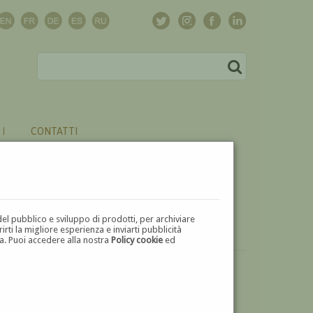
CONTATTI
del pubblico e sviluppo di prodotti, per archiviare
ti la migliore esperienza e inviarti pubblicità
zza. Puoi accedere alla nostra
Policy cookie
ed
VUOI
VENDERE
UN'OPERA DI FRANCESCO