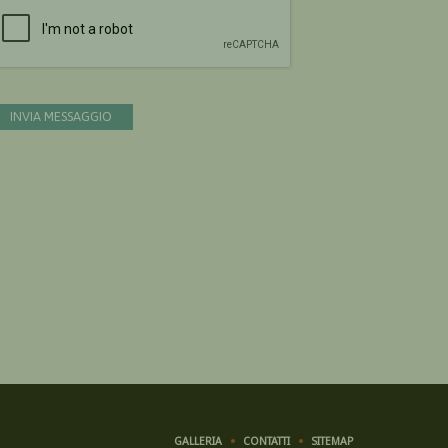
Devi confermare di essere umano
INVIA MESSAGGIO
GALLERIA
CONTATTI
SITEMAP