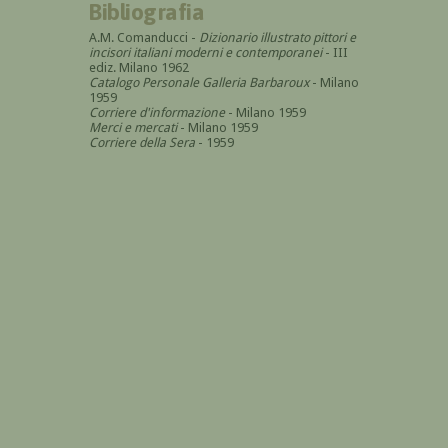
Bibliografia
A.M. Comanducci -
Dizionario illustrato pittori e
incisori italiani moderni e contemporanei
- III
ediz. Milano 1962
Catalogo Personale Galleria Barbaroux
- Milano
1959
Corriere d'informazione
- Milano 1959
Merci e mercati
- Milano 1959
Corriere della Sera
- 1959