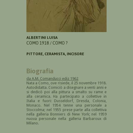
ALBERTINI LUISA
COMO 1918 / COMO ?
PITTORE, CERAMISTA, INCISORE
Biografia
da A.M. Comanducci ediz 1962
Nata a Como, ove risiede, il 25 novembre 1918.
Autodidatta. Comiciò a disegnare a venti anni e
si dedicò poi alla pittura a smalto su rame e
alla ceramica. Ha partecipato a collettive in
Italia e fuori: Dusseldorf, Dresda, Colonia,
Monaco. Nel 1954 tenne una personale a
Stoccolma; nel 1955 prese parte alla collettiva
nella galleria Bonniers di New York; nel 1959
nuova personale nella galleria Barbaroux di
Milano.