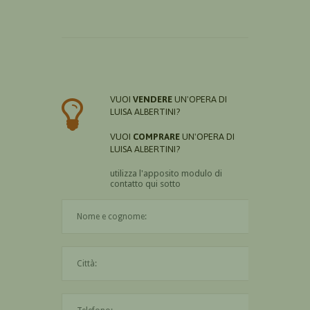
VUOI
VENDERE
UN'OPERA DI
LUISA ALBERTINI?
VUOI
COMPRARE
UN'OPERA DI
LUISA ALBERTINI?
utilizza l'apposito modulo di
contatto qui sotto
Il nome è obbligatorio
La città è obbligatoria