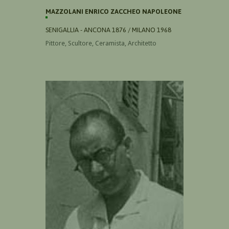
MAZZOLANI ENRICO ZACCHEO NAPOLEONE
SENIGALLIA - ANCONA 1876 / MILANO 1968
Pittore, Scultore, Ceramista, Architetto