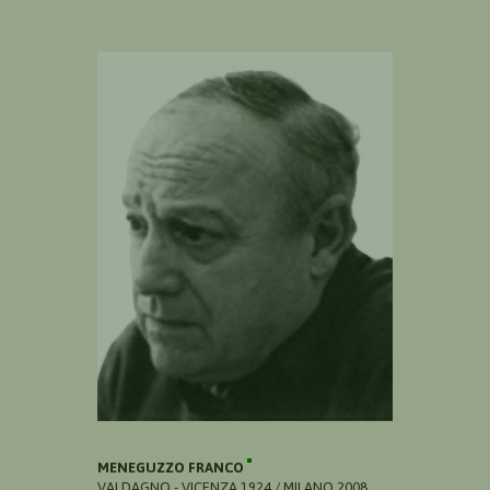
MENEGUZZO FRANCO
VALDAGNO - VICENZA 1924 / MILANO 2008