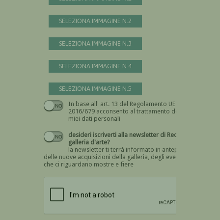
SELEZIONA IMMAGINE N.2
SELEZIONA IMMAGINE N.3
SELEZIONA IMMAGINE N.4
SELEZIONA IMMAGINE N.5
In base all' art. 13 del Regolamento UE n.
Devi dare il consenso
2016/679 acconsento al trattamento dei
miei dati personali
desideri iscriverti alla newsletter di Recta
galleria d'arte?
la newsletter ti terrà informato in anteprima
delle nuove acquisizioni della galleria, degli eventi
che ci riguardano mostre e fiere
Devi confermare di essere umano