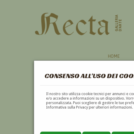
GALLERIA
D'ARTE
HOME
CONSENSO ALL'USO DEI COO
ULISSE
Il nostro sito utilizza cookie tecnici per annunci e 
e/o accedere a informazioni su un dispositivo. Vorre
personalizzata. Puoi scegliere di gestire le tue pref
A
B
C
D
E
F
Informativa sulla Privacy per ulteriori informazioni.