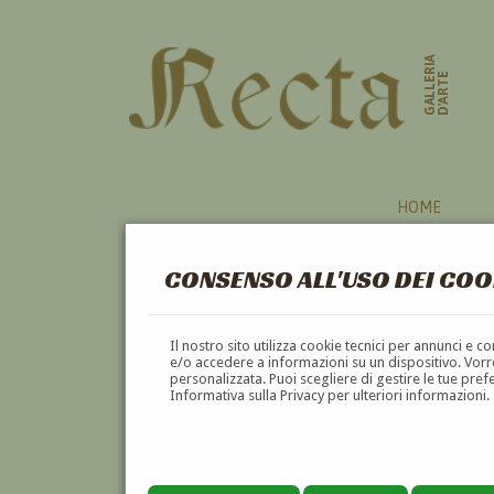
GALLERIA
D'ARTE
HOME
CONSENSO ALL'USO DEI COO
UCRAINA
Il nostro sito utilizza cookie tecnici per annunci e 
e/o accedere a informazioni su un dispositivo. Vorre
personalizzata. Puoi scegliere di gestire le tue pref
A
B
C
D
E
F
Informativa sulla Privacy per ulteriori informazioni.