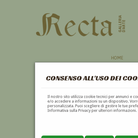
GALLERIA
D'ARTE
HOME
CONSENSO ALL'USO DEI COO
UCRAINA
Il nostro sito utilizza cookie tecnici per annunci e 
e/o accedere a informazioni su un dispositivo. Vorre
personalizzata. Puoi scegliere di gestire le tue pref
A
B
C
D
E
F
Informativa sulla Privacy per ulteriori informazioni.