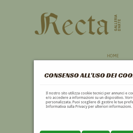
GALLERIA
D'ARTE
HOME
CONSENSO ALL'USO DEI COO
UCRAINA
Il nostro sito utilizza cookie tecnici per annunci e 
e/o accedere a informazioni su un dispositivo. Vorre
personalizzata. Puoi scegliere di gestire le tue pref
A
B
C
D
E
F
Informativa sulla Privacy per ulteriori informazioni.