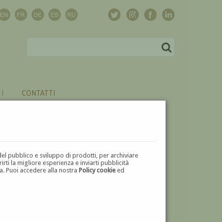
CONTATTI
del pubblico e sviluppo di prodotti, per archiviare
ti la migliore esperienza e inviarti pubblicità
zza. Puoi accedere alla nostra
Policy cookie
ed
V
W
X
Y
Z
⬅